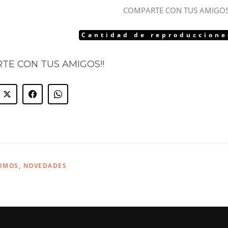
COMPARTE CON TUS AMIGOS
Cantidad de reproduccione
TE CON TUS AMIGOS!!
VIMOS
,
NOVEDADES