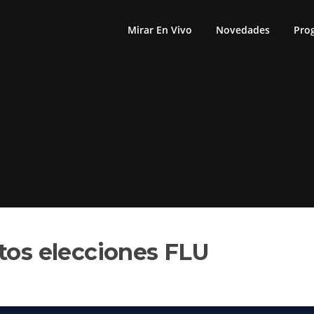
Mirar En Vivo
Novedades
Pro
atos elecciones FLU